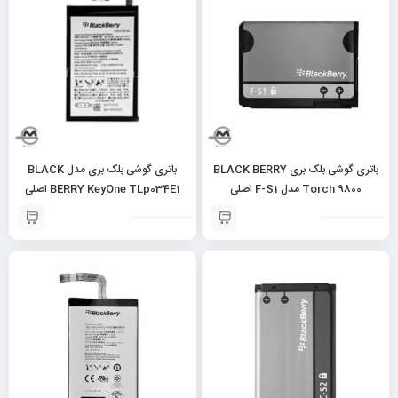
باتری گوشی بلک بری BLACK BERRY
باتری گوشی بلک بری مدل BLACK
Torch 9800 مدل F-S1 اصلی
BERRY KeyOne TLp034E1 اصلی