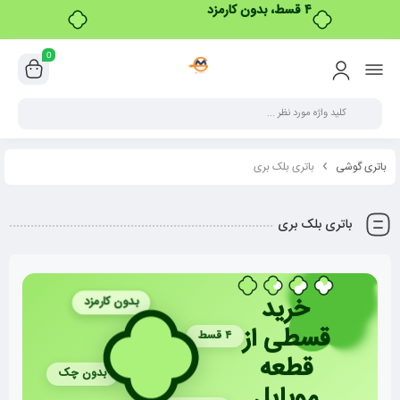
0
باتری گوشی
باتری بلک بری
باتری بلک بری
خرید
بدون کارمزد
قسطی از
۴ قسط
قطعه
بدون چک
موبایل