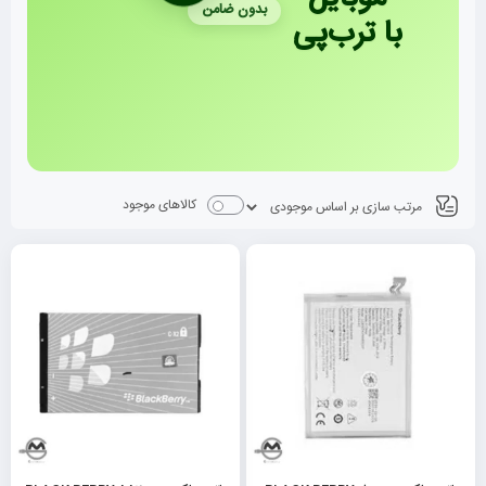
بدون ضامن
با ترب‌پی
کالاهای موجود