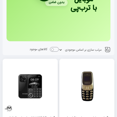
بدون ضامن
با ترب‌پی
کالاهای موجود