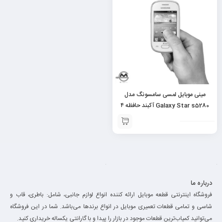
مینی موبایل لمسی سامسونگ مدل
Galaxy Star s5280 آکبند حافظه ۴
گیگ رام ۵۱۲ گیگ
درباره ما
فروشگاه اینترنتی قطعه موبایل ارائه کننده انواع لوازم جانبی، شامل: باطری، قاب و
شاسی و تمامی قطعات تعمیری موبایل در انواع برند‌ها می‌باشد. شما در این فروشگاه
می‌توانید کمیاب‌ترین قطعات موجود در بازار را پیدا و با گارانتی یکساله خریداری کنید.