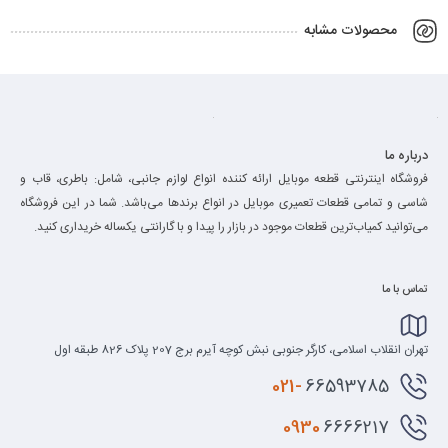
محصولات مشابه
درباره ما
فروشگاه اینترنتی قطعه موبایل ارائه کننده انواع لوازم جانبی، شامل: باطری، قاب و
شاسی و تمامی قطعات تعمیری موبایل در انواع برند‌ها می‌باشد. شما در این فروشگاه
می‌توانید کمیاب‌ترین قطعات موجود در بازار را پیدا و با گارانتی یکساله خریداری کنید.
تماس با ما
تهران انقلاب اسلامی، کارگر جنوبی نبش کوچه آیرم برج 207 پلاک 826 طبقه اول
021-
66593785
0930
6666217