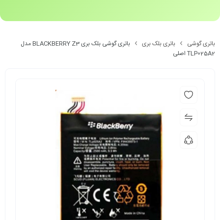
باتری گوشی
باتری بلک بری
باتری گوشی بلک بری BLACKBERRY Z3 مدل
TLP025A2 اصلی