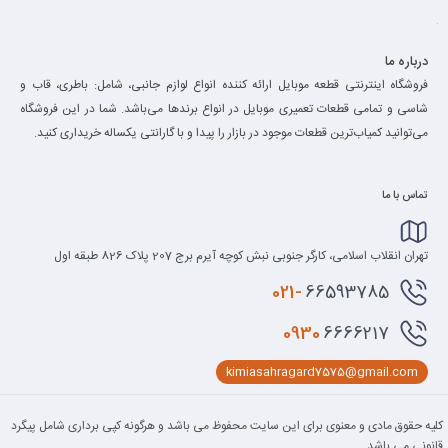
درباره ما
فروشگاه اینترنتی قطعه موبایل ارائه کننده انواع لوازم جانبی، شامل: باطری، قاب و
شاسی و تمامی قطعات تعمیری موبایل در انواع برند‌ها می‌باشد. شما در این فروشگاه
می‌توانید کمیاب‌ترین قطعات موجود در بازار را پیدا و با گارانتی یکساله خریداری کنید.
تماس با ما
تهران انقلاب اسلامی، کارگر جنوبی نبش کوچه آیرم برج 207 پلاک 826 طبقه اول
021-
66593785
0930
6666217
kimiasahragard7575@gmail.com
کلیه حقوق مادی و معنوی برای این سایت محفوظ می باشد و هرگونه کپی برداری شامل پیگرد
قانونی می باشد.