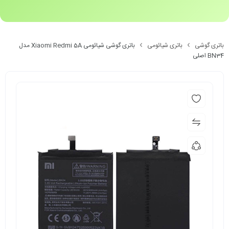
باتری گوشی
باتری شیائومی
باتری گوشی شیائومی Xiaomi Redmi 5A مدل
BN34 اصلی