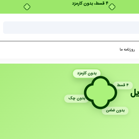
۴ قسط، بدون کارمزد
روزنامه ما
بدون کارمزد
۴ قسط
یل
بدون چک
بدون ضامن