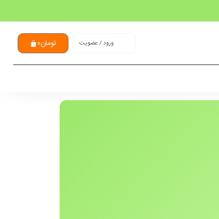
تومان
0
ورود / عضویت