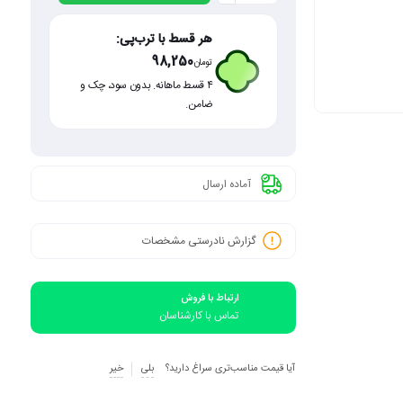
هر قسط با ترب‌پی:
98,250
تومان
۴ قسط ماهانه. بدون سود، چک و
ضامن.
آماده ارسال
گزارش نادرستی مشخصات
ارتباط با فروش
تماس با کارشناسان
آیا قیمت مناسب‌تری سراغ دارید؟
بلی
خیر