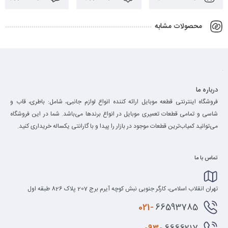
محصولات مشابه
درباره ما
فروشگاه اینترنتی قطعه موبایل ارائه کننده انواع لوازم جانبی، شامل: باطری، قاب و
شاسی و تمامی قطعات تعمیری موبایل در انواع برند‌ها می‌باشد. شما در این فروشگاه
می‌توانید کمیاب‌ترین قطعات موجود در بازار را پیدا و با گارانتی یکساله خریداری کنید.
تماس با ما
تهران انقلاب اسلامی، کارگر جنوبی نبش کوچه آیرم برج 207 پلاک 826 طبقه اول
021-
66593785