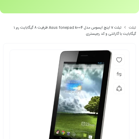
تبلت
تبلت 7 اینچ ایسوس مدل Asus fonepad k004 ظرفیت 8 گیگابایت رم 1
گیگابایت با گارانتی و کد رجیستری