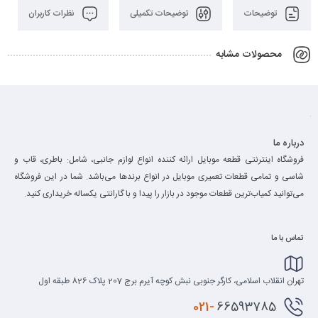
توضیحات
توضیحات تکمیلی
نظرات کاربران
محصولات مشابه
درباره ما
فروشگاه اینترنتی قطعه موبایل ارائه کننده انواع لوازم جانبی، شامل: باطری، قاب و
شاسی و تمامی قطعات تعمیری موبایل در انواع برند‌ها می‌باشد. شما در این فروشگاه
می‌توانید کمیاب‌ترین قطعات موجود در بازار را پیدا و با گارانتی یکساله خریداری کنید.
تماس با ما
تهران انقلاب اسلامی، کارگر جنوبی نبش کوچه آیرم برج 207 پلاک 826 طبقه اول
021-
66593785