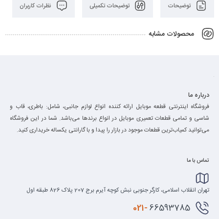
توضیحات
توضیحات تکمیلی
نظرات کاربران
محصولات مشابه
درباره ما
فروشگاه اینترنتی قطعه موبایل ارائه کننده انواع لوازم جانبی، شامل: باطری، قاب و
شاسی و تمامی قطعات تعمیری موبایل در انواع برند‌ها می‌باشد. شما در این فروشگاه
می‌توانید کمیاب‌ترین قطعات موجود در بازار را پیدا و با گارانتی یکساله خریداری کنید.
تماس با ما
تهران انقلاب اسلامی، کارگر جنوبی نبش کوچه آیرم برج 207 پلاک 826 طبقه اول
021-
66593785