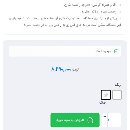
اقلام همراه گوشی:
دفترچه‌ راهنما، شارژر
رجیستری:
دارد (کد اصلی)
پیش از خرید این دستگاه از محدودیت های آن مطلع شوید. به علت اندروید پایین
این دستگاه ممکن است برنامه های امروزی به راحتی و یا به کل نصب نشوند.
موجود است
8,490,000
تومان
رنگ
صاف
افزودن به سبد خرید