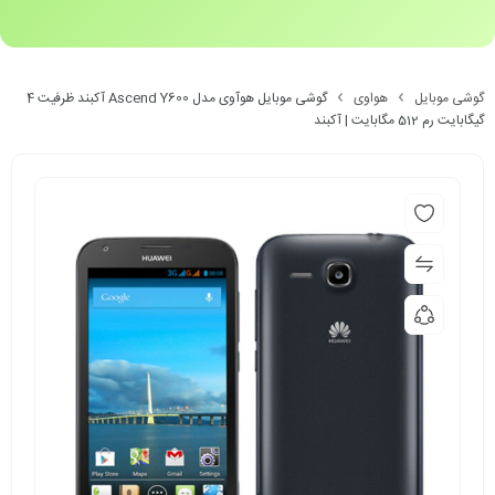
گوشی موبایل
هواوی
گوشی موبایل هوآوی مدل Ascend Y600 آکبند ظرفیت 4
گیگابایت رم 512 مگابایت | آکبند