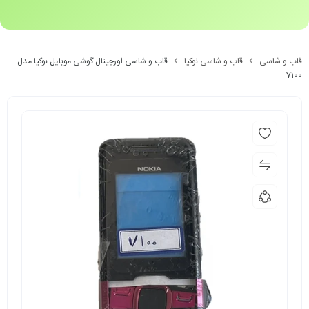
قاب و شاسی
قاب و شاسی نوکیا
قاب و شاسی اورجینال گوشی موبایل نوکیا مدل
7100