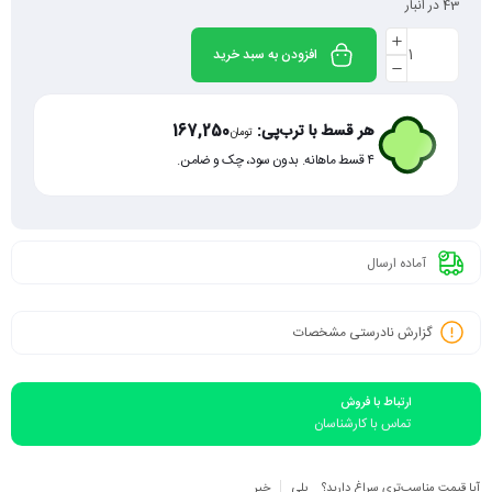
43 در انبار
افزودن به سبد خرید
هر قسط با ترب‌پی:
167,250
تومان
۴ قسط ماهانه. بدون سود، چک و ضامن.
آماده ارسال
گزارش نادرستی مشخصات
ارتباط با فروش
تماس با کارشناسان
آیا قیمت مناسب‌تری سراغ دارید؟
بلی
خیر