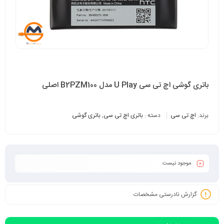
باتری گوشی اچ تی سی U Play مدل B2PZM100 اصلی
برند:
اچ تی سی
دسته :
باتری اچ تی سی
,
باتری گوشی
موجود نیست
گزارش نادرستی مشخصات