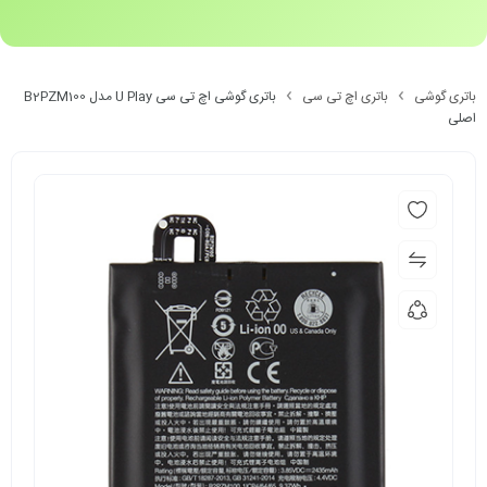
باتری گوشی
باتری اچ تی سی
باتری گوشی اچ تی سی U Play مدل B2PZM100
اصلی