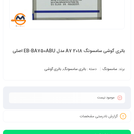
باتری گوشی سامسونگ A7 2018 مدل EB-BA750ABU اصلی
برند:
سامسونگ
دسته :
باتری سامسونگ
,
باتری گوشی
موجود نیست
گزارش نادرستی مشخصات