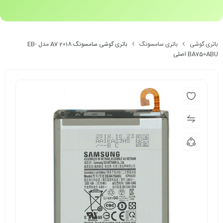
باتری گوشی
باتری سامسونگ
باتری گوشی سامسونگ A7 2018 مدل EB-
BA750ABU اصلی