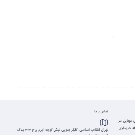
تماس با ما
 موبایل در
له خریداری
تهران انقلاب اسلامی، کارگر جنوبی نبش کوچه آیرم برج 207 پلاک