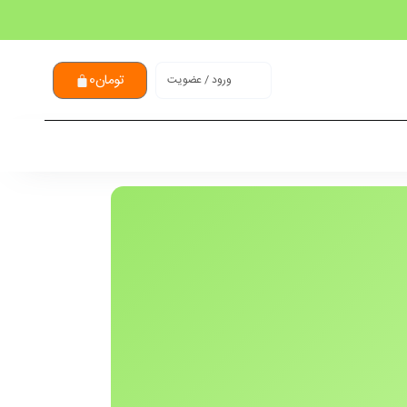
تومان
0
ورود / عضویت