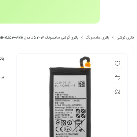
باتری گوشی
باتری سامسونگ
باتری گوشی سامسونگ J5 2017 مدل EB-BJ530ABE اصلی
باتری
برن