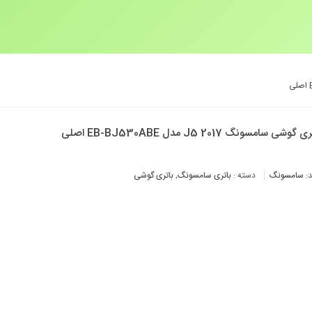
 گوشی سامسونگ J5 2017 مدل EB-BJ530ABE اصلی
د:
سامسونگ
دسته :
باتری سامسونگ
,
باتری گوشی