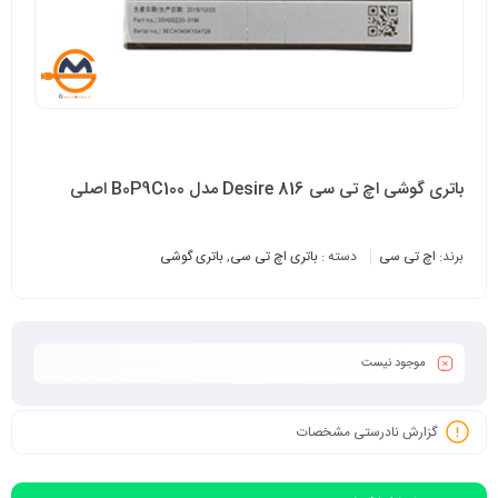
باتری گوشی اچ تی سی Desire 816 مدل B0P9C100 اصلی
برند:
اچ تی سی
دسته :
باتری اچ تی سی
,
باتری گوشی
موجود نیست
گزارش نادرستی مشخصات