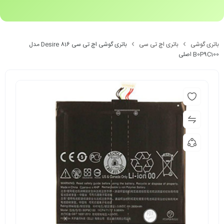
باتری گوشی
باتری اچ تی سی
باتری گوشی اچ تی سی Desire 816 مدل
B0P9C100 اصلی