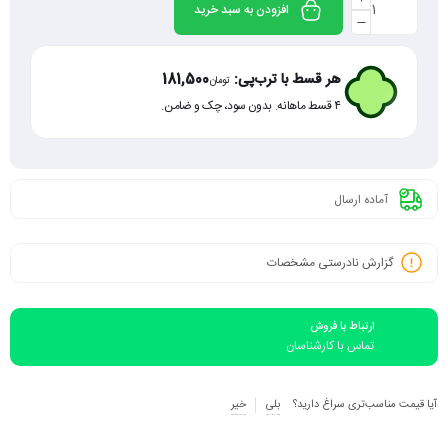
افزودن به سبد خرید
هر قسط با ترب‌پی:
181,500
تومان
۴ قسط ماهانه. بدون سود، چک و ضامن.
آماده ارسال
گزارش نادرستی مشخصات
ارتباط با فروش
تماس با کارشناسان
آیا قیمت مناسب‌تری سراغ دارید؟
بلی
خیر