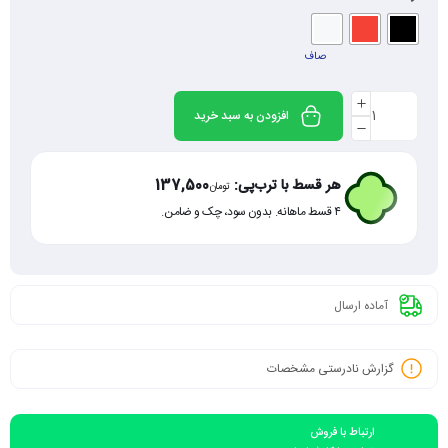
صاف
افزودن به سبد خرید
هر قسط با ترب‌پی:
137,500
تومان
۴ قسط ماهانه. بدون سود، چک و ضامن.
آماده ارسال
گزارش نادرستی مشخصات
ارتباط با فروش