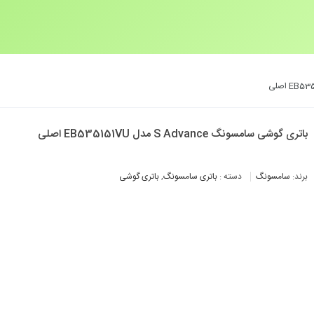
باتری گوشی سامسونگ S Advance مدل EB535151VU اصلی
برند:
سامسونگ
دسته :
باتری سامسونگ
,
باتری گوشی