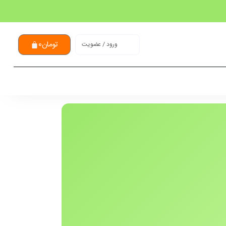
تومان
0
ورود / عضویت