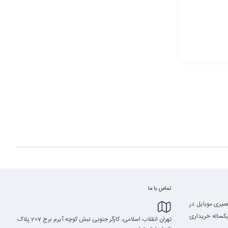
تماس با ما
میری موبایل در
 یکساله خریداری
تهران انقلاب اسلامی، کارگر جنوبی نبش کوچه آیرم برج 207 پلاک