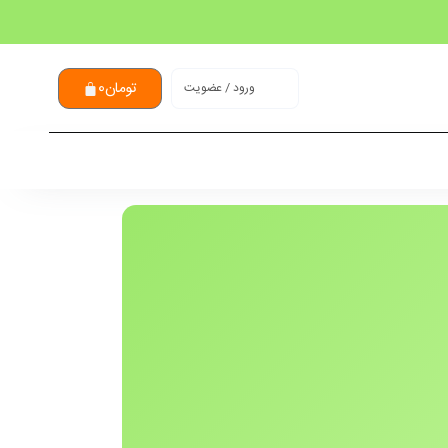
تومان
0
ورود / عضویت