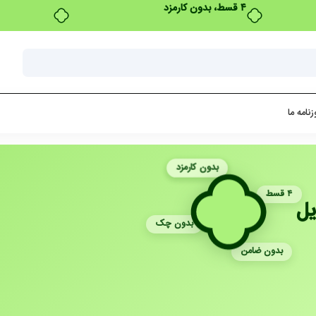
زنامه ما
بدون کارمزد
۴ قسط
یل
بدون چک
بدون ضامن