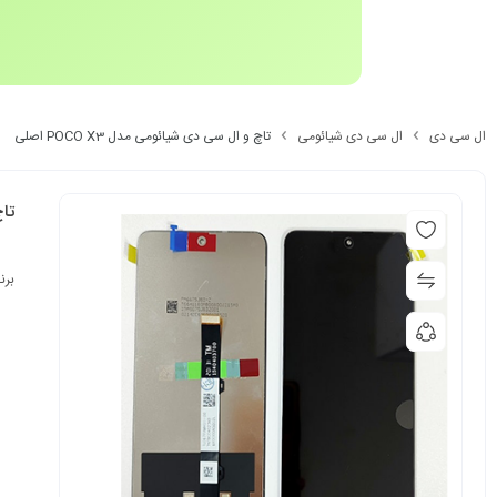
ال سی دی
ال سی دی شیائومی
تاچ و ال سی دی شیائومی مدل POCO X3 اصلی
تاچ
برن