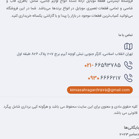
فروشگاه اینترنتی قطعه موبایل ارائه کننده انواع لوازم جانبی، شامل: باطری، قاب و
شاسی و تمامی قطعات تعمیری موبایل در انواع برند‌ها می‌باشد. شما در این فروشگاه
می‌توانید کمیاب‌ترین قطعات موجود در بازار را پیدا و با گارانتی یکساله خریداری کنید.
تماس با ما
تهران انقلاب اسلامی، کارگر جنوبی نبش کوچه آیرم برج 207 پلاک 826 طبقه اول
021-
66593785
0930
6666217
kimiasahragard7575@gmail.com
کلیه حقوق مادی و معنوی برای این سایت محفوظ می باشد و هرگونه کپی برداری شامل پیگرد
قانونی می باشد.
بایگانی‌ها
دسامبر 2023