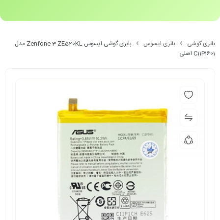
باتری گوشی
باتری ایسوس
باتری گوشی ایسوس Zenfone 3 ZE520KL مدل
C11P1601 اصلی